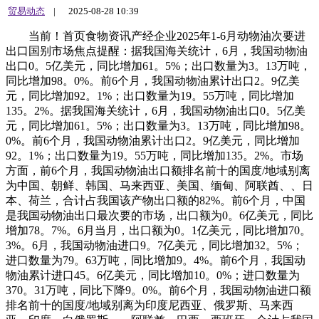
贸易动态
|
2025-08-28 10:39
当前！首页食物资讯产经企业2025年1-6月动物油次要进
出口国别市场焦点提醒：据我国海关统计，6月，我国动物油
出口0。5亿美元，同比增加61。5%；出口数量为3。13万吨，
同比增加98。0%。前6个月，我国动物油累计出口2。9亿美
元，同比增加92。1%；出口数量为19。55万吨，同比增加
135。2%。据我国海关统计，6月，我国动物油出口0。5亿美
元，同比增加61。5%；出口数量为3。13万吨，同比增加98。
0%。前6个月，我国动物油累计出口2。9亿美元，同比增加
92。1%；出口数量为19。55万吨，同比增加135。2%。市场
方面，前6个月，我国动物油出口额排名前十的国度/地域别离
为中国、朝鲜、韩国、马来西亚、美国、缅甸、阿联酋、、日
本、荷兰，合计占我国该产物出口额的82%。前6个月，中国
是我国动物油出口最次要的市场，出口额为0。6亿美元，同比
增加78。7%。6月当月，出口额为0。1亿美元，同比增加70。
3%。6月，我国动物油进口9。7亿美元，同比增加32。5%；
进口数量为79。63万吨，同比增加9。4%。前6个月，我国动
物油累计进口45。6亿美元，同比增加10。0%；进口数量为
370。31万吨，同比下降9。0%。前6个月，我国动物油进口额
排名前十的国度/地域别离为印度尼西亚、俄罗斯、马来西