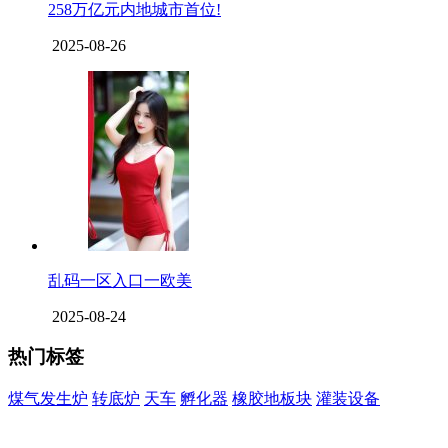
258万亿元内地城市首位!
2025-08-26
乱码一区入口一欧美
2025-08-24
热门标签
煤气发生炉
转底炉
天车
孵化器
橡胶地板块
灌装设备